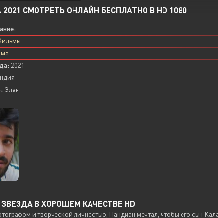
 2021 СМОТРЕТЬ ОНЛАЙН БЕСПЛАТНО В HD 1080
вание:
Фильмы
ама
да:
2021
ндия
:
Элан
ЗВЕЗДА В ХОРОШЕМ КАЧЕСТВЕ HD
тографом и творческой личностью, Пандиан мечтал, чтобы его сын Кала