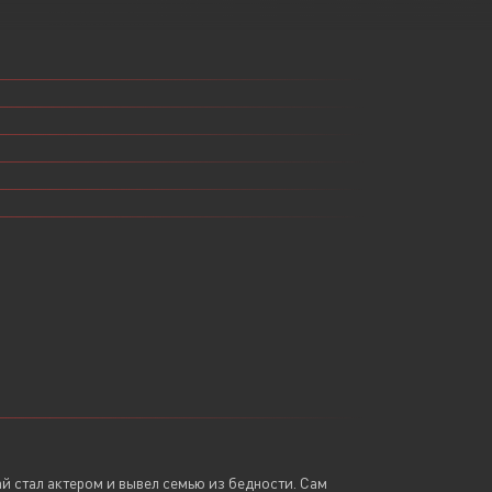
Или войти через
й стал актером и вывел семью из бедности. Сам