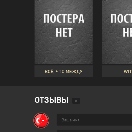
ВСЁ, ЧТО МЕЖДУ
WI
ОТЗЫВЫ
0