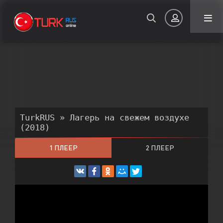
Авторизация
TurkRUS
» Лагерь на свежем воздухе
(2018)
Запомнить
1 ПЛЕЕР
2 ПЛЕЕР
3 ПЛЕЕР
ВОЙТИ НА САЙТ
Регистрация
Восстановить пароль
Или войти через