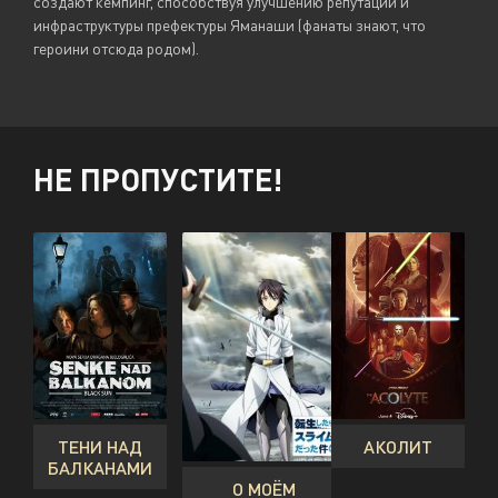
создают кемпинг, способствуя улучшению репутации и
инфраструктуры префектуры Яманаши (фанаты знают, что
героини отсюда родом).
НЕ ПРОПУСТИТЕ!
ТЕНИ НАД
АКОЛИТ
БАЛКАНАМИ
О МОЁМ